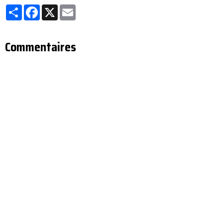
Partager
Facebook
X
Email
Commentaires