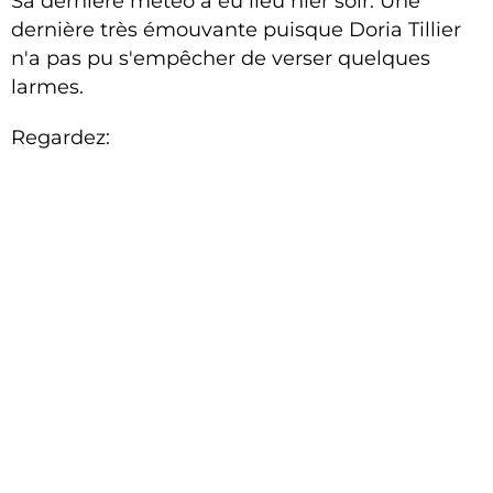
Sa dernière météo a eu lieu hier soir. Une
dernière très émouvante puisque Doria Tillier
n'a pas pu s'empêcher de verser quelques
larmes.
Regardez: