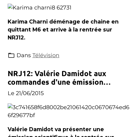
Karima Charni déménage de chaine en
quittant M6 et arrive à la rentrée sur
NRJ12.
Dans
Télévision
NRJ12: Valérie Damidot aux
commandes d'une émission
scientifique à la rentrée
Le 21/06/2015
Valérie Damidot va présenter une