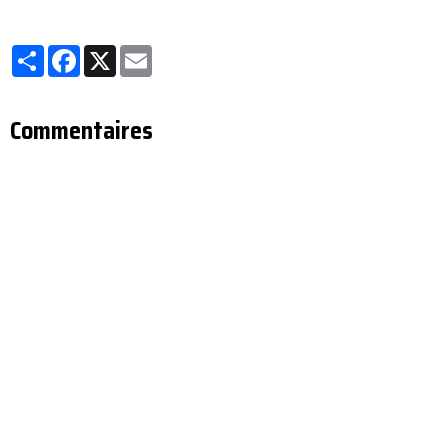
Partager
Facebook
X
Email
Commentaires