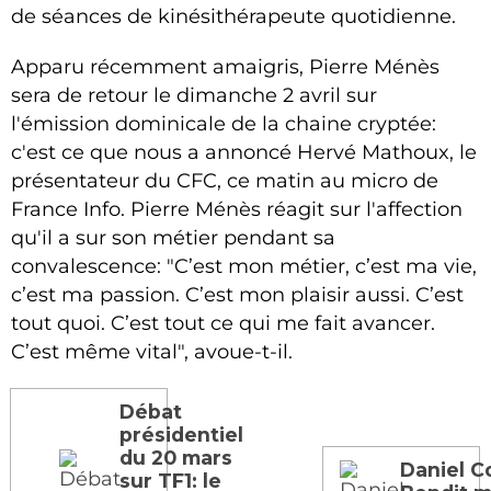
de séances de kinésithérapeute quotidienne.
Apparu récemment amaigris, Pierre Ménès
sera de retour le dimanche 2 avril sur
l'émission dominicale de la chaine cryptée:
c'est ce que nous a annoncé Hervé Mathoux, le
présentateur du CFC, ce matin au micro de
France Info. Pierre Ménès réagit sur l'affection
qu'il a sur son métier pendant sa
convalescence: "C’est mon métier, c’est ma vie,
c’est ma passion. C’est mon plaisir aussi. C’est
tout quoi. C’est tout ce qui me fait avancer.
C’est même vital", avoue-t-il.
Débat
présidentiel
du 20 mars
Daniel C
sur TF1: le