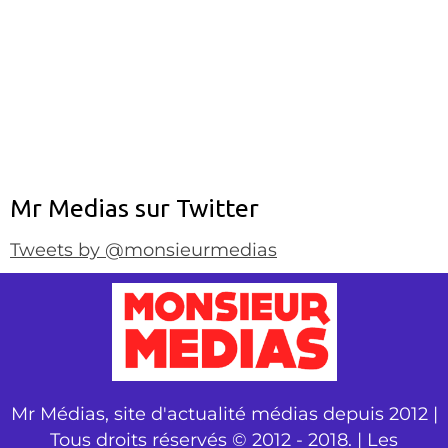
Mr Medias sur Twitter
Tweets by @monsieurmedias
Mr Médias, site d'actualité médias depuis 2012 |
Tous droits réservés © 2012 - 2018. | Les