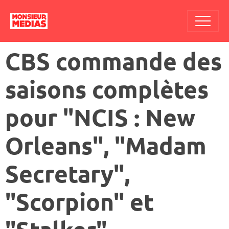
CBS commande des
saisons complètes
pour "NCIS : New
Orleans", "Madam
Secretary",
"Scorpion" et