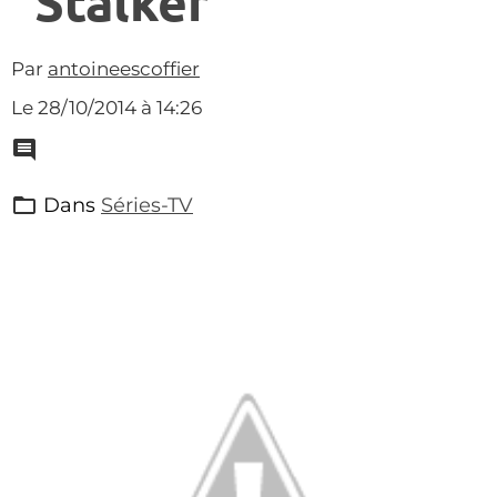
"Stalker"
Par
antoineescoffier
Le 28/10/2014
à 14:26
Dans
Séries-TV