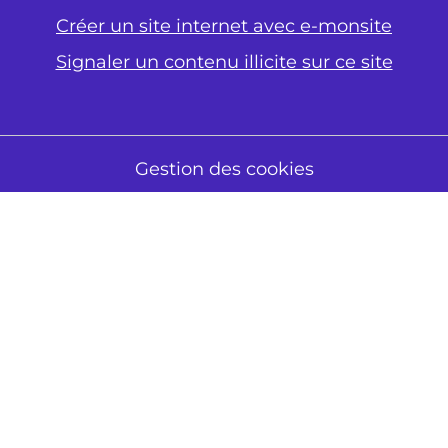
Créer un site internet avec e-monsite
Signaler un contenu illicite sur ce site
Gestion des cookies