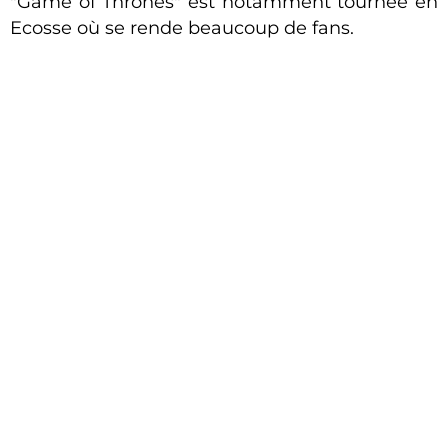
"Game of Thrones" est notamment tournée en
Ecosse où se rende beaucoup de fans.