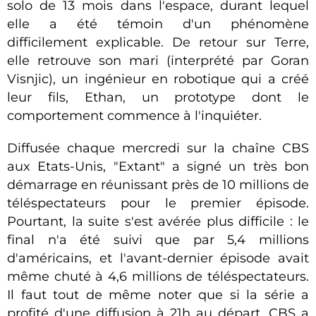
solo de 13 mois dans l'espace, durant lequel
elle a été témoin d'un phénomène
difficilement explicable. De retour sur Terre,
elle retrouve son mari (interprété par Goran
Visnjic), un ingénieur en robotique qui a créé
leur fils, Ethan, un prototype dont le
comportement commence à l'inquiéter.
Diffusée chaque mercredi sur la chaîne CBS
aux Etats-Unis, "Extant" a signé un très bon
démarrage en réunissant près de 10 millions de
téléspectateurs pour le premier épisode.
Pourtant, la suite s'est avérée plus difficile : le
final n'a été suivi que par 5,4 millions
d'américains, et l'avant-dernier épisode avait
même chuté à 4,6 millions de téléspectateurs.
Il faut tout de même noter que si la série a
profité d'une diffusion à 21h au départ, CBS a