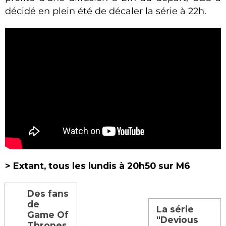
décidé en plein été de décaler la série à 22h.
> Extant, tous les lundis à 20h50 sur M6
Des fans
de
La série
Game Of
"Devious
Thrones