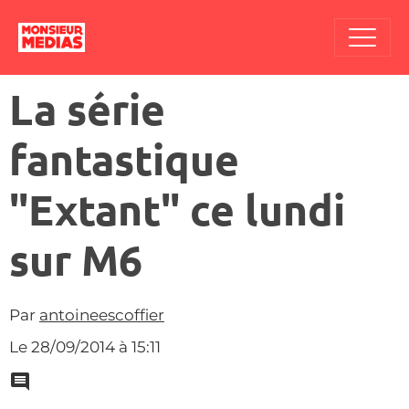
La série
fantastique
"Extant" ce lundi
sur M6
Par
antoineescoffier
Le 28/09/2014
à 15:11