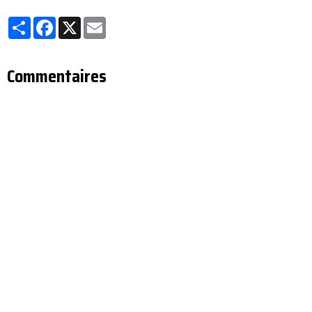
Partager
Facebook
X
Email
Commentaires