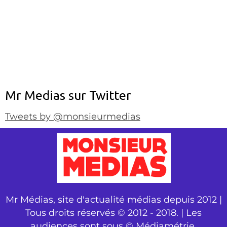
Mr Medias sur Twitter
Tweets by @monsieurmedias
Mr Médias, site d'actualité médias depuis 2012 |
Tous droits réservés © 2012 - 2018. | Les
audiences sont sous © Médiamétrie.