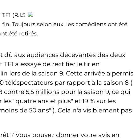
TF1 (R.I.S
in. Toujours selon eux, les comédiens ont été
nt été retirés.
nt dû aux audiences décevantes des deux
TF1 a essayé de rectifier le tir en
 lors de la saison 9. Cette arrivée a permis
0 téléspectateurs par rapport à la saison 8 (
8 contre 5,5 millions pour la saison 9, ce qui
es "quatre ans et plus" et 19 % sur les
ins de 50 ans" ). Cela n'a visiblement pas
rêt ? Vous pouvez donner votre avis en