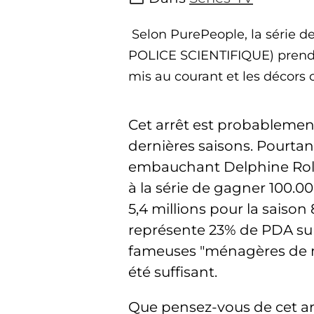
Selon PurePeople, la série de 
POLICE SCIENTIFIQUE) prend f
mis au courant et les décors o
Cet arrêt est probableme
dernières saisons. Pourtant 
embauchant Delphine Rollin
à la série de gagner 100.00
5,4 millions pour la saison 
représente 23% de PDA sur l
fameuses "ménagères de mo
été suffisant.
Que pensez-vous de cet ar