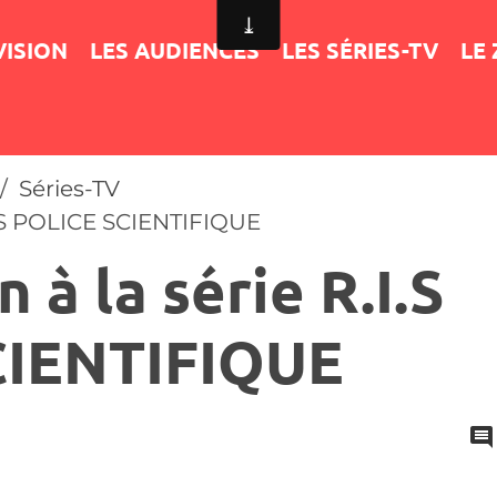
VISION
LES AUDIENCES
LES SÉRIES-TV
LE
Séries-TV
.I.S POLICE SCIENTIFIQUE
 à la série R.I.S
CIENTIFIQUE