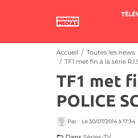
TÉLÉ
Accueil
Toutes les news
TF1 met fin à la série R
TF1 met fin
POLICE S
Par
Le 30/07/2014
à 17:34
Dans
Séries-TV