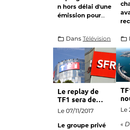
ch
n hors délai d'une
av
émission pour
rec
diffuser un
ann
match de Ligue1,
Dans
Télévision
dé
que Canal+ s'est
d'a
attiré les foudres
ca
des chaînes
Fra
concurrentes
TF
Le replay de
no
TF1 sera de
qu
retour dès
Le 
Le 07/11/2017
demain sur SFR
«
D
Le groupe privé