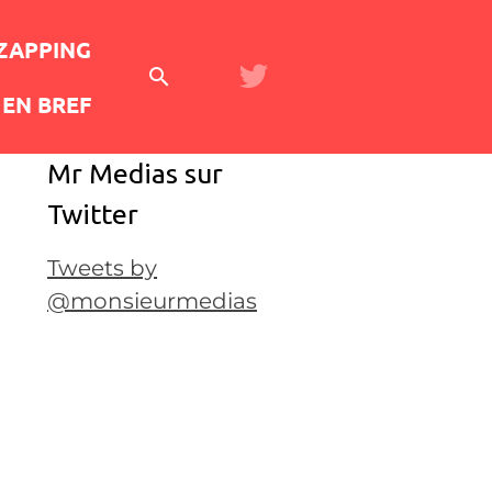
 ZAPPING
EN BREF
Mr Medias sur
Twitter
Tweets by
@monsieurmedias