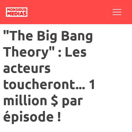
"The Big Bang
Theory" : Les
acteurs
toucheront... 1
million $ par
épisode !