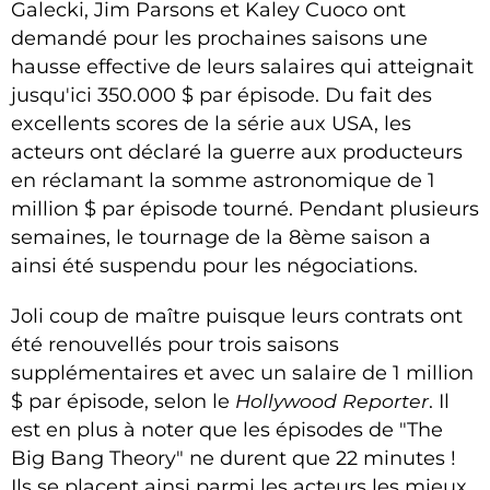
Galecki, Jim Parsons et Kaley Cuoco ont
demandé pour les prochaines saisons une
hausse effective de leurs salaires qui atteignait
jusqu'ici 350.000 $ par épisode. Du fait des
excellents scores de la série aux USA, les
acteurs ont déclaré la guerre aux producteurs
en réclamant la somme astronomique de 1
million $ par épisode tourné. Pendant plusieurs
semaines, le tournage de la 8ème saison a
ainsi été suspendu pour les négociations.
Joli coup de maître puisque leurs contrats ont
été renouvellés pour trois saisons
supplémentaires et avec un salaire de 1 million
$ par épisode, selon le
Hollywood Reporter
. Il
est en plus à noter que les épisodes de "The
Big Bang Theory" ne durent que 22 minutes !
Ils se placent ainsi parmi les acteurs les mieux