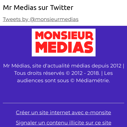
Mr Medias sur Twitter
Tweets by @monsieurmedias
Mr Médias, site d'actualité médias depuis 2012 |
Tous droits réservés © 2012 - 2018. | Les
audiences sont sous © Médiamétrie.
Créer un site internet avec e-monsite
Signaler un contenu illicite sur ce site