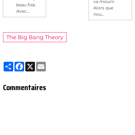
va mourir.
beau fixe.
Alors que
Avec...
nou...
The Big Bang Theory
Partager
Facebook
X
Email
Commentaires