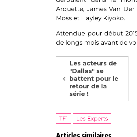
Arquette, James Van Der 
Moss et Hayley Kiyoko.
Attendue pour début 2015 
de longs mois avant de voir 
Les acteurs de
"Dallas" se
battent pour le
retour de la
série !
TF1
Les Experts
Articles similaires