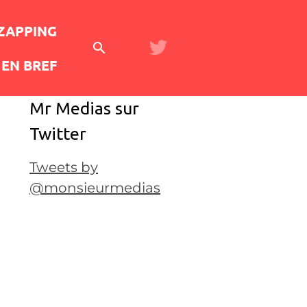
 ZAPPING
EN BREF
Mr Medias sur
Twitter
Tweets by
@monsieurmedias