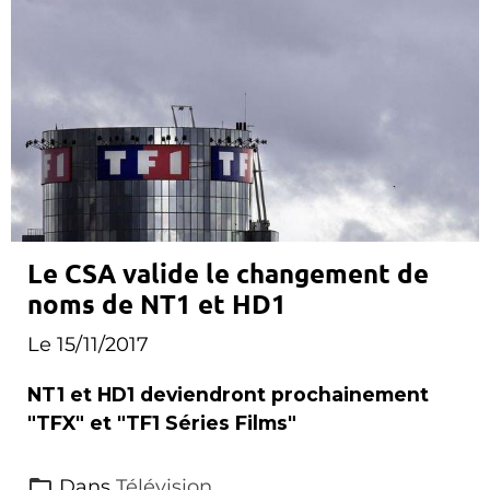
Le CSA valide le changement de
noms de NT1 et HD1
Le 15/11/2017
NT1 et HD1 deviendront prochainement
"TFX" et "TF1 Séries Films"
Dans
Télévision