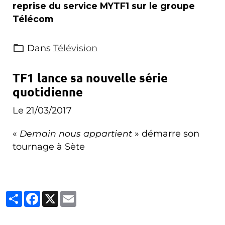
reprise du service MYTF1 sur le groupe
Télécom
Dans
Télévision
TF1 lance sa nouvelle série
quotidienne
Le 21/03/2017
«
Demain nous appartient
» démarre son
tournage à Sète
Partager
Facebook
X
Email