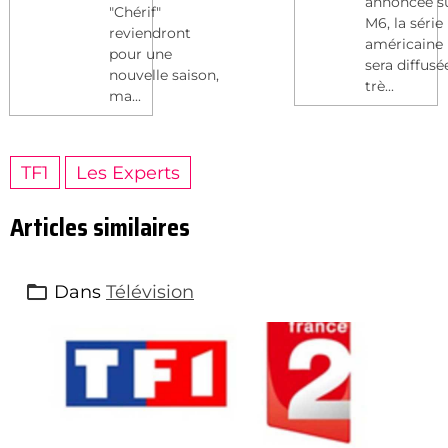
annoncée s
"Chérif"
M6, la série
reviendront
américaine
pour une
sera diffusé
nouvelle saison,
trè...
ma...
TF1
Les Experts
Articles similaires
Dans
Télévision