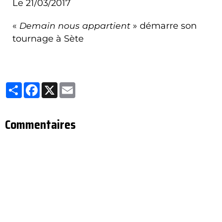
Le 21/03/2017
«
Demain nous appartient
» démarre son
tournage à Sète
Partager
Facebook
X
Email
Commentaires