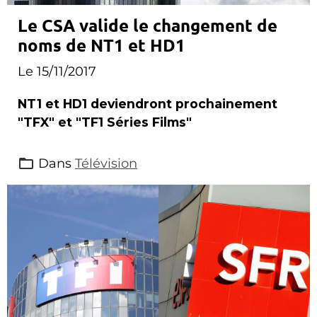
Le CSA valide le changement de
noms de NT1 et HD1
Le 15/11/2017
NT1 et HD1 deviendront prochainement
"TFX" et "TF1 Séries Films"
Dans
Télévision