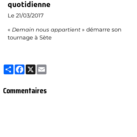
quotidienne
Le 21/03/2017
«
Demain nous appartient
» démarre son
tournage à Sète
Partager
Facebook
X
Email
Commentaires