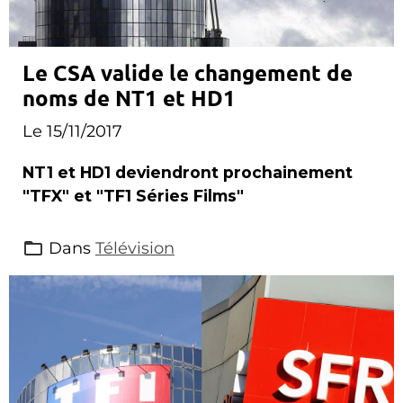
Le CSA valide le changement de
noms de NT1 et HD1
Le 15/11/2017
NT1 et HD1 deviendront prochainement
"TFX" et "TF1 Séries Films"
Dans
Télévision