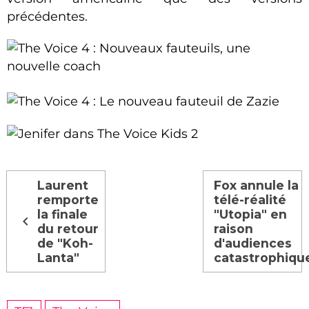
précédentes.
Laurent
Fox annule la
remporte
télé-réalité
la finale
"Utopia" en
du retour
raison
de "Koh-
d'audiences
Lanta"
catastrophiqu