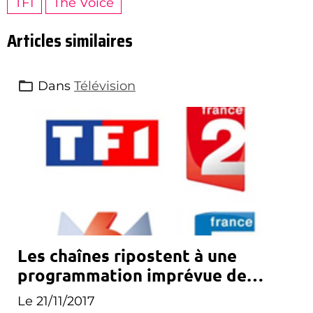
TF1
The Voice
Articles similaires
Dans
Télévision
Les chaînes ripostent à une
programmation imprévue de
Canal+
Le 21/11/2017