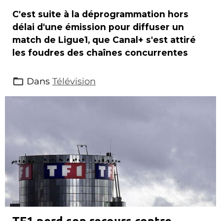
C'est suite à la déprogrammation hors
délai d'une émission pour diffuser un
match de Ligue1, que Canal+ s'est attiré
les foudres des chaînes concurrentes
Dans
Télévision
TF1 perd son recours contre