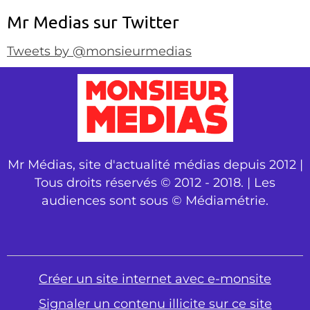
Mr Medias sur Twitter
Tweets by @monsieurmedias
Mr Médias, site d'actualité médias depuis 2012 |
Tous droits réservés © 2012 - 2018. | Les
audiences sont sous © Médiamétrie.
Créer un site internet avec e-monsite
Signaler un contenu illicite sur ce site