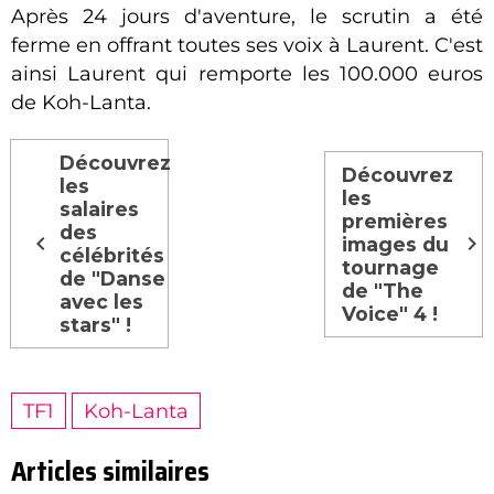
Après 24 jours d'aventure, le scrutin a été
ferme en offrant toutes ses voix à Laurent. C'est
ainsi Laurent qui remporte les 100.000 euros
de Koh-Lanta.
Découvrez
Découvrez
les
les
salaires
premières
des
images du
célébrités
tournage
de "Danse
de "The
avec les
Voice" 4 !
stars" !
TF1
Koh-Lanta
Articles similaires