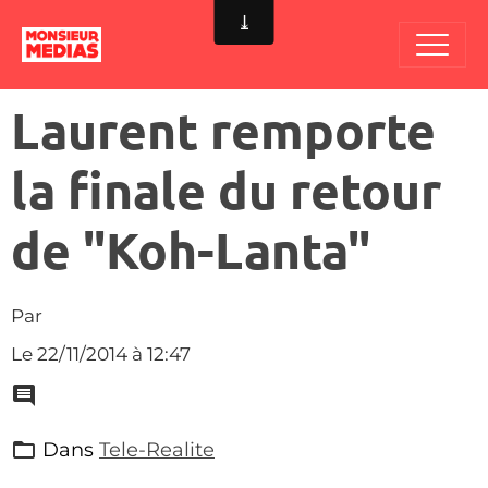
Laurent remporte
la finale du retour
de "Koh-Lanta"
Par
Le 22/11/2014
à 12:47
Dans
Tele-Realite