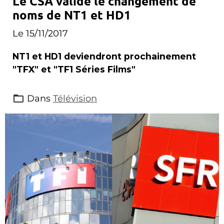
Le CSA valide le changement de
noms de NT1 et HD1
Le 15/11/2017
NT1 et HD1 deviendront prochainement
"TFX" et "TF1 Séries Films"
Dans
Télévision