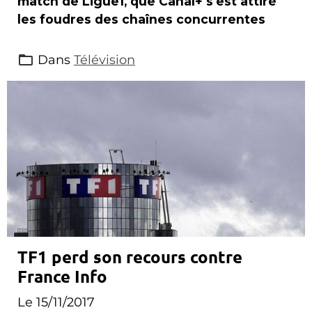
match de Ligue1, que Canal+ s'est attiré
les foudres des chaînes concurrentes
Dans
Télévision
TF1 perd son recours contre
France Info
Le 15/11/2017