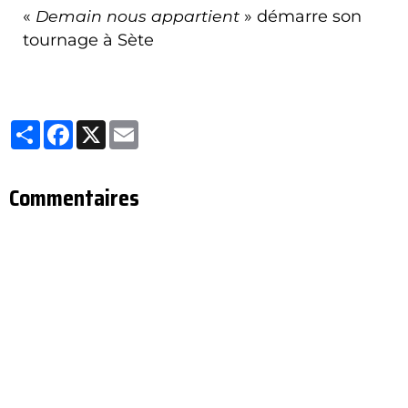
«
Demain nous appartient
» démarre son
tournage à Sète
Partager
Facebook
X
Email
Commentaires