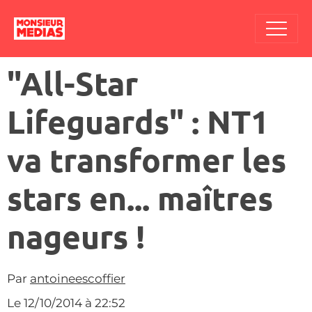
"All-Star
Lifeguards" : NT1
va transformer les
stars en... maîtres
nageurs !
Par
antoineescoffier
Le 12/10/2014
à 22:52