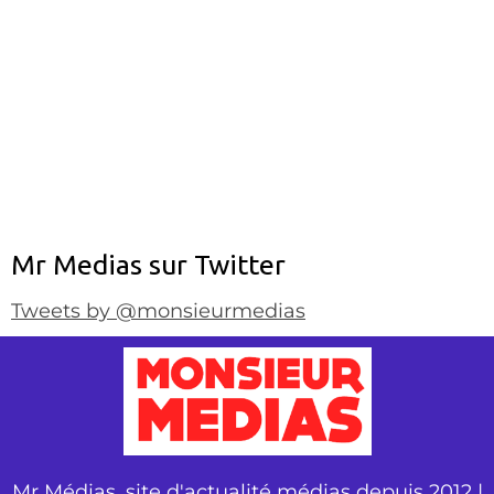
Mr Medias sur Twitter
Tweets by @monsieurmedias
Mr Médias, site d'actualité médias depuis 2012 |