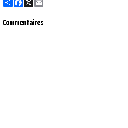
Partager
Facebook
X
Email
Commentaires