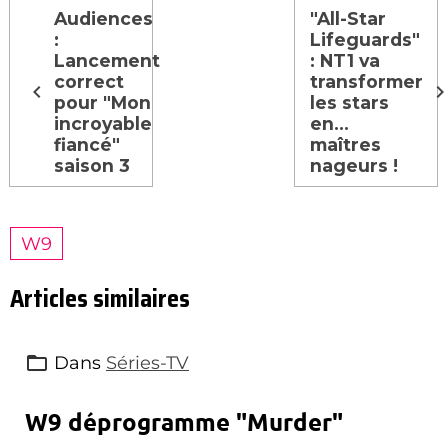
Audiences
"All-Star
:
Lifeguards"
Lancement
: NT1 va
correct
transformer
pour "Mon
les stars
incroyable
en...
fiancé"
maîtres
saison 3
nageurs !
W9
Articles similaires
Dans
Séries-TV
W9 déprogramme "Murder"