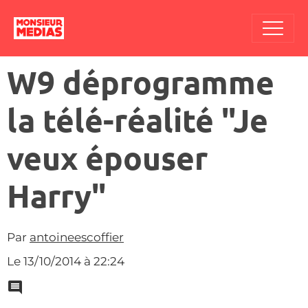
W9 déprogramme
la télé-réalité "Je
veux épouser
Harry"
Par
antoineescoffier
Le 13/10/2014
à 22:24