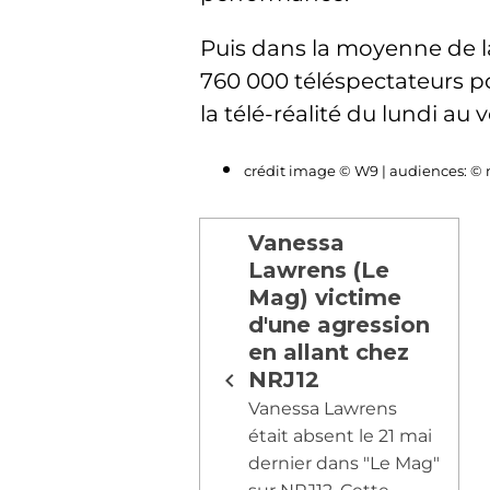
Puis dans la moyenne de 
760 000 téléspectateurs p
la télé-réalité du lundi au
crédit image © W9 | audiences: 
Vanessa
Lawrens (Le
Mag) victime
d'une agression
en allant chez
NRJ12
Vanessa Lawrens
était absent le 21 mai
dernier dans "Le Mag"