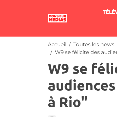
TÉLÉ
Accueil
Toutes les news
W9 se félicite des audie
W9 se féli
audiences 
à Rio"