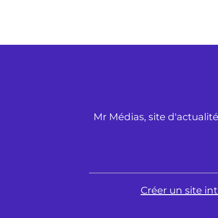
Mr Médias, site d'actualit
Créer un site i