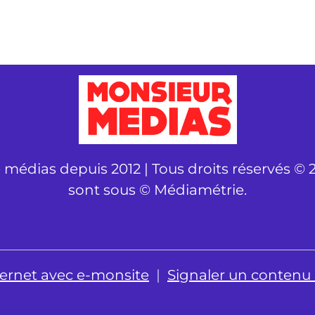
é médias depuis 2012 | Tous droits réservés © 2
sont sous © Médiamétrie.
nternet avec e-monsite
Signaler un contenu il