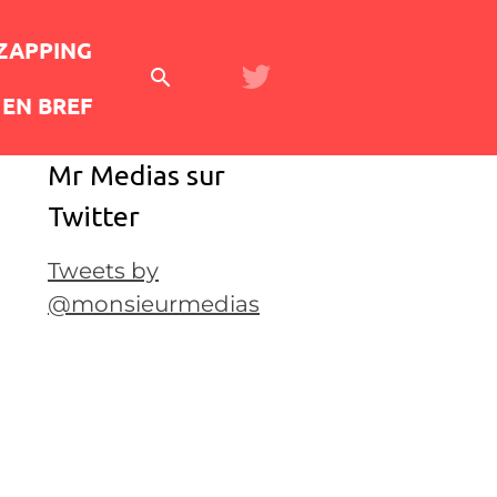
 ZAPPING
EN BREF
Mr Medias sur
Twitter
Tweets by
@monsieurmedias