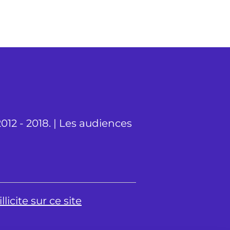
012 - 2018. | Les audiences
licite sur ce site