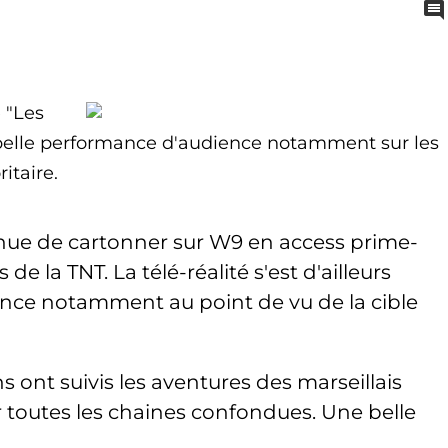
 "Les
ne belle performance d'audience notamment sur les
ritaire.
nue de cartonner sur W9 en access prime-
de la TNT. La télé-réalité s'est d'ailleurs
ance notamment au point de vu de la cible
ns ont suivis les aventures des marseillais
ur toutes les chaines confondues. Une belle