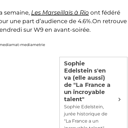
la semaine,
Les Marseillais à Rio
ont fédéré
our une part d’audience de 4.6%.On retrouve
 vendredi sur W9 en avant-soirée.
© mediamat-mediametrie
Sophie
Edelstein s'en
va (elle aussi)
de "La France a
un incroyable
talent"
Sophie Edelstein,
jurée historique de
"La France a un