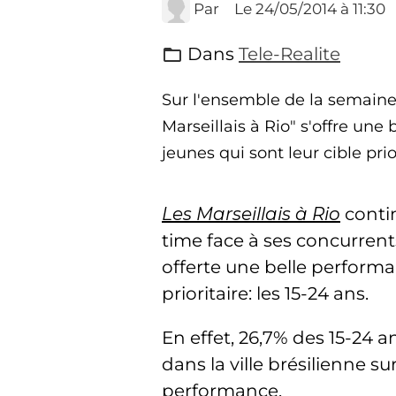
Par
Le 24/05/2014
à 11:30
Dans
Tele-Realite
Sur l'ensemble de la semaine
Marseillais à Rio" s'offre u
jeunes qui sont leur cible prio
Les Marseillais à Rio
conti
time face à ses concurrents 
offerte une belle perform
prioritaire: les 15-24 ans.
En effet, 26,7% des 15-24 a
dans la ville brésilienne s
performance.