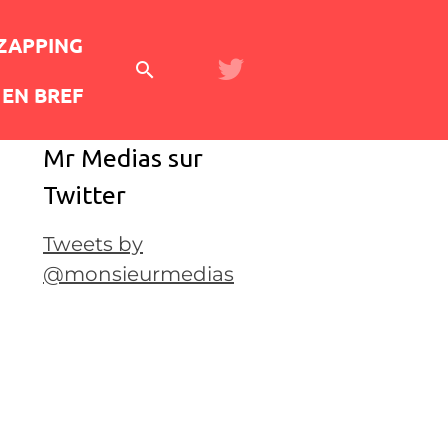
 ZAPPING
EN BREF
Mr Medias sur
Twitter
Tweets by
@monsieurmedias