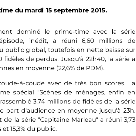
time du mardi 15 septembre 2015.
ment dominé le prime-time avec la série
épisode, inédit, a réuni 6,60 millions de
u public global, toutefois en nette baisse sur
fidèles de perdus. Jusqu'à 22h40, la série a
rsonnes en moyenne (22,6% de PDM).
coude-à-coude avec de très bon scores. La
rime spécial "Scènes de ménages, enfin en
rassemblé 3,74 millions de fidèles de la série
 de part d'audience en moyenne jusqu'à 23h.
 de la série "Capitaine Marleau" a réuni 3,73
 et 15,3% du public.