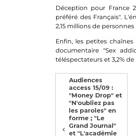
Déception pour France 2 
préféré des Français". L'
2,15 millions de personnes
Enfin, les petites chaînes 
documentaire "Sex addict
téléspectateurs et 3,2% de
Audiences
access 15/09 :
"Money Drop" et
"N'oubliez pas
les paroles" en
forme ; "Le
Grand Journal"
et "L'académie