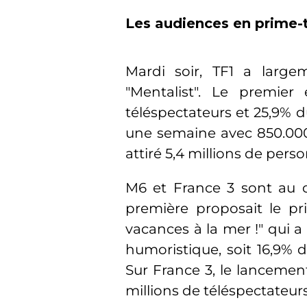
Les audiences en prime-
Mardi soir, TF1 a large
"Mentalist". Le premier 
téléspectateurs et 25,9% d
une semaine avec 850.000 
attiré 5,4 millions de pe
M6 et France 3 sont au 
première proposait le p
vacances à la mer !" qui a 
humoristique, soit 16,9%
Sur France 3, le lancement
millions de téléspectateurs