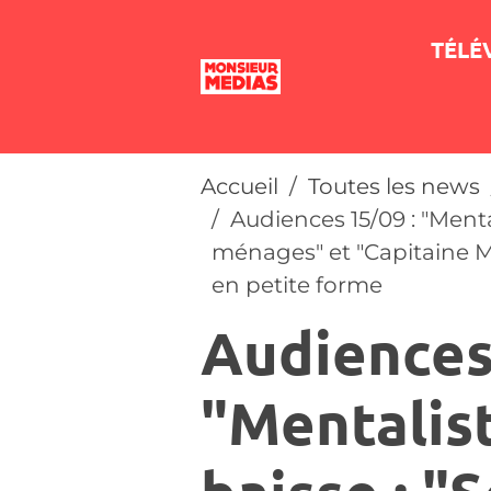
TÉLÉ
Accueil
Toutes les news
Audiences 15/09 : "Menta
ménages" et "Capitaine Ma
en petite forme
Audiences
"Mentalist