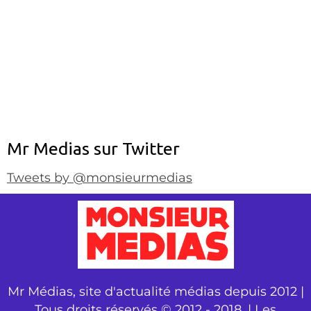
Mr Medias sur Twitter
Tweets by @monsieurmedias
Mr Médias, site d'actualité médias depuis 2012 |
Tous droits réservés © 2012 - 2018. | Les