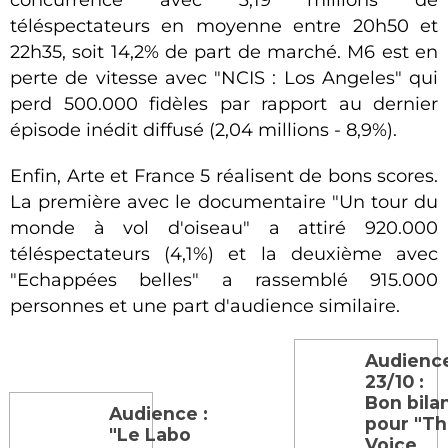
téléspectateurs en moyenne entre 20h50 et
22h35, soit 14,2% de part de marché. M6 est en
perte de vitesse avec "NCIS : Los Angeles" qui
perd 500.000 fidèles par rapport au dernier
épisode inédit diffusé (2,04 millions - 8,9%).
Enfin, Arte et France 5 réalisent de bons scores.
La première avec le documentaire "Un tour du
monde à vol d'oiseau" a attiré 920.000
téléspectateurs (4,1%) et la deuxième avec
"Echappées belles" a rassemblé 915.000
personnes et une part d'audience similaire.
Audienc
23/10 :
Bon bila
Audience :
pour "T
"Le Labo
Voice