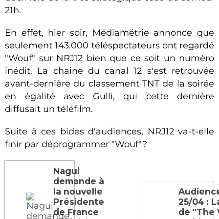
21h.
En effet, hier soir, Médiamétrie annonce que
seulement 143.000 téléspectateurs ont regardé
"Wouf" sur NRJ12 bien que ce soit un numéro
inédit. La chaine du canal 12 s'est retrouvée
avant-dernière du classement TNT de la soirée
en égalité avec Gulli, qui cette dernière
diffusait un téléfilm.
Suite à ces bides d'audiences, NRJ12 va-t-elle
finir par déprogrammer "Wouf"?
Nagui
demande à
la nouvelle
Audienc
Présidente
25/04 : L
de France
de "The 