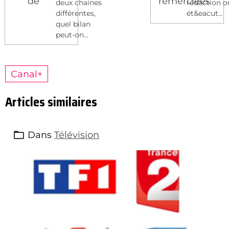
deux chaines
rédaction o
différentes,
ét&eacut...
quel bilan
peut-on...
Canal+
Articles similaires
Dans
Télévision