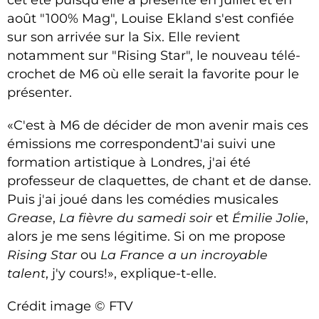
août "100% Mag", Louise Ekland s'est confiée
sur son arrivée sur la Six. Elle revient
notamment sur "Rising Star", le nouveau télé-
crochet de M6 où elle serait la favorite pour le
présenter.
«C'est à M6 de décider de mon avenir mais ces
émissions me correspondentJ'ai suivi une
formation artistique à Londres, j'ai été
professeur de claquettes, de chant et de danse.
Puis j'ai joué dans les comédies musicales
Grease
,
La fièvre du samedi soir
et
Émilie Jolie
,
alors je me sens légitime. Si on me propose
Rising Star
ou
La France a un incroyable
talent
, j'y cours!», explique-t-elle.
Crédit image © FTV