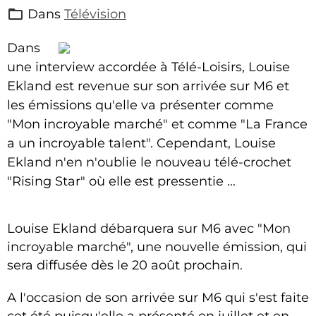
Dans
Télévision
Dans
une interview accordée à Télé-Loisirs, Louise
Ekland est revenue sur son arrivée sur M6 et
les émissions qu'elle va présenter comme
"Mon incroyable marché" et comme "La France
a un incroyable talent". Cependant, Louise
Ekland n'en n'oublie le nouveau télé-crochet
"Rising Star" où elle est pressentie ...
Louise Ekland débarquera sur M6 avec "Mon
incroyable marché", une nouvelle émission, qui
sera diffusée dès le 20 août prochain.
A l'occasion de son arrivée sur M6 qui s'est faite
cet été puisqu'elle a présenté en juillet et en