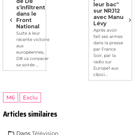
de D8
leur bac"
s'infiltrent
sur NRJ12
dans le
avec Manu
Front
Lévy
National
Après avoir
Suite à leur
fait ses armes
récente victoire
dans la presse
aux
par France
européennes,
Soir, par la
D8 va consacer
radio sur
sa soirée ...
Europe1 aux
c&oci...
M6
Exclu
Articles similaires
Dans
Télévision