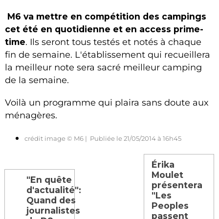
M6 va mettre en compétition des campings
cet été en quotidienne et en access prime-
time
. Ils seront tous testés et notés à chaque
fin de semaine. L'établissement qui recueillera
la meilleur note sera sacré meilleur camping
de la semaine.
Voilà un programme qui plaira sans doute aux
ménagères.
crédit image © M6 | Publiée le 21/05/2014 à 16h45
Érika
Moulet
"En quête
présentera
d'actualité":
"Les
Quand des
Peoples
journalistes
passent