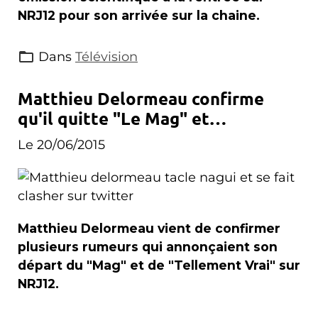
NRJ12 pour son arrivée sur la chaine.
Dans
Télévision
Matthieu Delormeau confirme
qu'il quitte "Le Mag" et
"Tellement Vrai"
Le 20/06/2015
Matthieu Delormeau vient de confirmer
plusieurs rumeurs qui annonçaient son
départ du "Mag" et de "Tellement Vrai" sur
NRJ12.