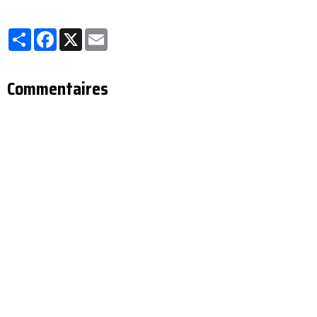
Partager
Facebook
X
Email
Commentaires