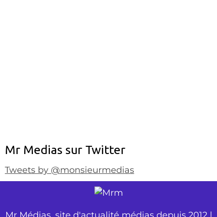
Mr Medias sur Twitter
Tweets by @monsieurmedias
Mr Médias, site d'actualité médias depuis 2012 |