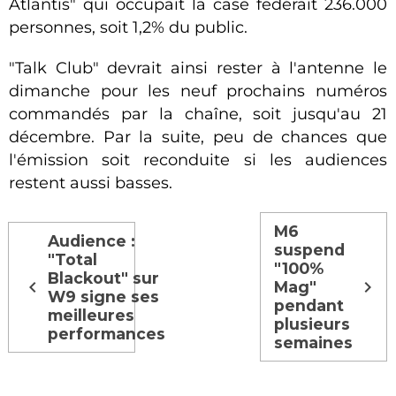
Atlantis" qui occupait la case fedérait 236.000
personnes, soit 1,2% du public.
"Talk Club" devrait ainsi rester à l'antenne le
dimanche pour les neuf prochains numéros
commandés par la chaîne, soit jusqu'au 21
décembre. Par la suite, peu de chances que
l'émission soit reconduite si les audiences
restent aussi basses.
M6
Audience :
suspend
"Total
"100%
Blackout" sur
Mag"
W9 signe ses
pendant
meilleures
plusieurs
performances
semaines