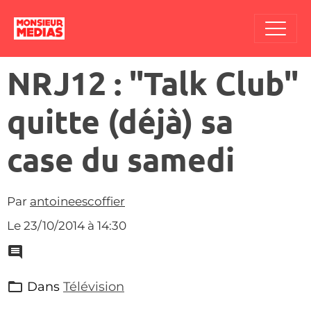
NRJ12 : "Talk Club"
quitte (déjà) sa
case du samedi
Par
antoineescoffier
Le 23/10/2014
à 14:30
Dans
Télévision