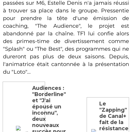
passées sur M6, Estelle Denis n'a jamais réussi
à trouver sa place dans le groupe. Pressentie
pour prendre la tête d'une émission de
coaching, "The Audience", le projet est
abandonné par la chaîne. TF1 lui confie alors
des primes-time de divertissement comme
"Splash" ou "The Best", des programmes qui ne
dureront pas plus de deux saisons. Depuis,
l'animatrice était cantonnée à la présentation
du "Loto"...
Audiences :
"Borderline"
et "J'ai
Le
épousé un
"Zapping"
inconnu",
de Canal+
deux
fait de la
nouveaux
résistance
succès pour