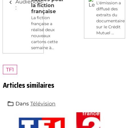
L'émission a
la fiction
diffusé des
française
extraits du
La fiction
documentaire
française a
sur le Crédit
réalisé deux
Mutuel ...
nouveaux
cartons cette
semaine à...
TF1
Articles similaires
Dans
Télévision