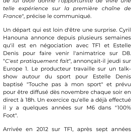
de lui avoir donné l'opportunité de vivre une
telle expérience sur la première chaîne de
Franc
e", précise le communiqué.
Un départ qui est loin d'être une surprise. Cyril
Hanouna annonce depuis plusieurs semaines
qu'il est en négociation avec TF1 et Estelle
Denis pour faire venir l'animatrice sur D8.
"
C'est pratiquement fait
", annonçait-il jeudi sur
Europe 1. Le producteur travaille sur un talk-
show autour du sport pour Estelle Denis
baptisé "Touche pas à mon sport" et prévu
pour être diffusé dès novembre chaque soir en
direct à 18h. Un exercice qu'elle a déjà effectué
il y a quelques années sur M6 dans "100%
Foot".
Arrivée en 2012 sur TF1, après sept années