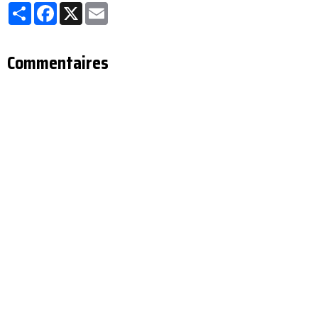
Partager
Facebook
X
Email
Commentaires