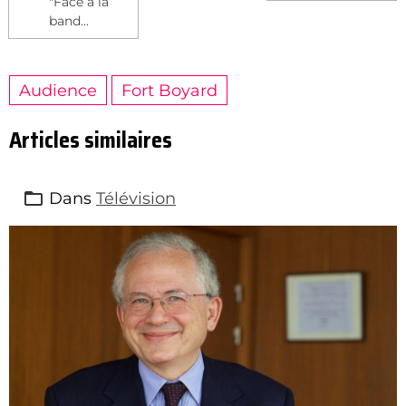
"Face à la
band...
Audience
Fort Boyard
Articles similaires
Dans
Télévision