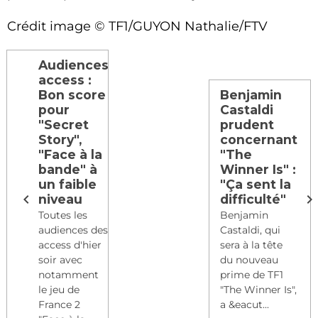
Crédit image © TF1/GUYON Nathalie/FTV
Audiences
access :
Bon score
Benjamin
pour
Castaldi
"Secret
prudent
Story",
concernant
"Face à la
"The
bande" à
Winner Is" :
un faible
"Ça sent la
niveau
difficulté"
Toutes les
Benjamin
audiences des
Castaldi, qui
access d'hier
sera à la tête
soir avec
du nouveau
notamment
prime de TF1
le jeu de
"The Winner Is",
France 2
a &eacut...