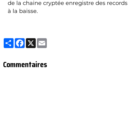
de la chaine cryptée enregistre des records
à la baisse.
Partager
Facebook
X
Email
Commentaires