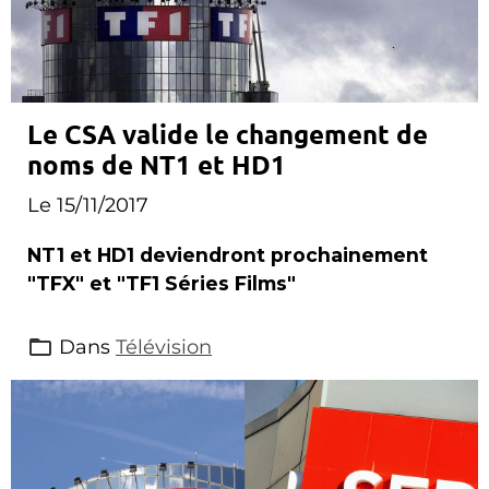
Le CSA valide le changement de
noms de NT1 et HD1
Le 15/11/2017
NT1 et HD1 deviendront prochainement
"TFX" et "TF1 Séries Films"
Dans
Télévision