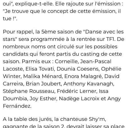
oui", explique-t-elle. Elle rajoute sur l'émission :
"Je trouve que le concept de cette émission, il
tue !".
Pour rappel, la 5ème saison de "Danse avec les
stars" sera programmée à la rentrée sur TF1. De
nombreux noms ont circulé sur les possibles
candidats qui feront partis du casting de cette
saison. Parmis eux : Corneille, Jean-Pascal
Lacoste,
Elisa Tovati
, Dounia Coesens, Ophélie
Winter, Malika Ménard, Enora Malagré, David
Carreira, Brian Joubert, Anthony Kavanagh,
Stéphane Rousseau, Frédéric Lerner, Issa
Doumbia, Joy Esther, Nadège Lacroix et Angy
Fernández.
A la table des jurés, la chanteuse Shy'm,
gagnante de la saison 2, devrait laisser sa place