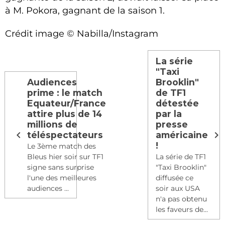
à M.
Pokora
, gagnant de la saison 1.
Crédit image © Nabilla/Instagram
La série
"Taxi
Audiences
Brooklin"
prime : le match
de TF1
Equateur/France
détestée
attire plus de 14
par la
millions de
presse
téléspectateurs
américaine
!
Le 3ème match des
Bleus hier soir sur TF1
La série de TF1
signe sans surprise
"Taxi Brooklin"
l'une des meilleures
diffusée ce
audiences ...
soir aux USA
n'a pas obtenu
les faveurs de...