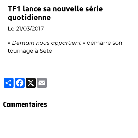
TF1 lance sa nouvelle série
quotidienne
Le 21/03/2017
«
Demain nous appartient
» démarre son
tournage à Sète
Partager
Facebook
X
Email
Commentaires