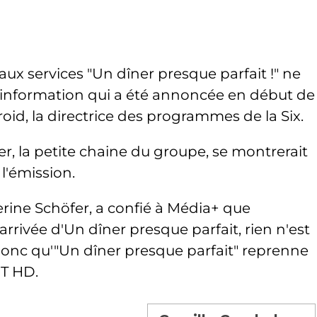
aux services "Un dîner presque parfait !" ne
 information qui a été annoncée en début de
id, la directrice des programmes de la Six.
er, la petite chaine du groupe, se montrerait
l'émission.
herine Schöfer, a confié à Média+ que
arrivée d'Un dîner presque parfait, rien n'est
t donc qu'"Un dîner presque parfait" reprenne
NT HD.