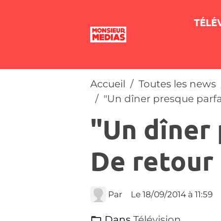
TÉLÉ
Accueil
Toutes les news
"Un dîner presque parfai
"Un dîner 
De retour 
Par
Le 18/09/2014
à 11:59
Dans
Télévision