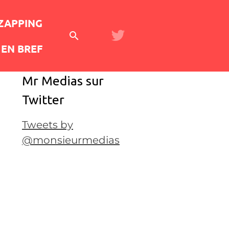
 ZAPPING
EN BREF
Mr Medias sur
Twitter
Tweets by
@monsieurmedias