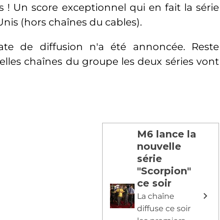
s ! Un score exceptionnel qui en fait la série
Unis (hors chaînes du cables).
date de diffusion n'a été annoncée. Reste
elles chaînes du groupe les deux séries vont
M6 lance la
nouvelle
série
"Scorpion"
ce soir
La chaîne
diffuse ce soir