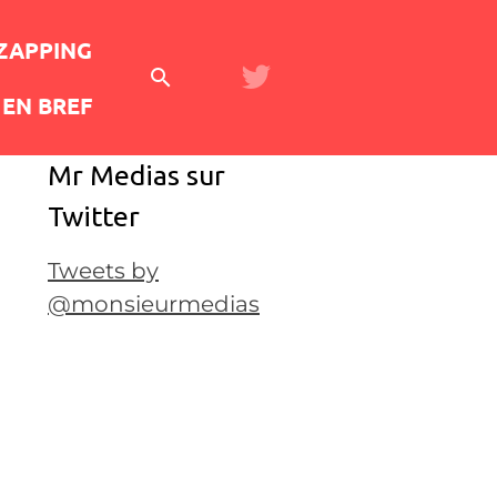
 ZAPPING
EN BREF
Mr Medias sur
Twitter
Tweets by
@monsieurmedias