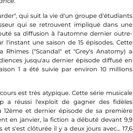
rance
.
er", qui suit la vie d'un groupe d'étudiants
esseur qui se retrouvent impliqué dans une
buté sa diffusion à l'automne dernier outre-
 l'instant une saison de 15 épisodes. Cette
a Rhimes ("Scandal" et "Grey's Anatomy) a
diences jusqu'au dernier épisode diffusé en
aison 1 a été suivie par environ 10 millions
ours est très atypique. Cette série musicale
p a réussi l'exploit de gagner des fidèles
u 12ème et dernier épisode de sa première
t en janvier, la fiction a débuté devant 9,9
et s'est clôturée il y a deux jours avec... 17,6