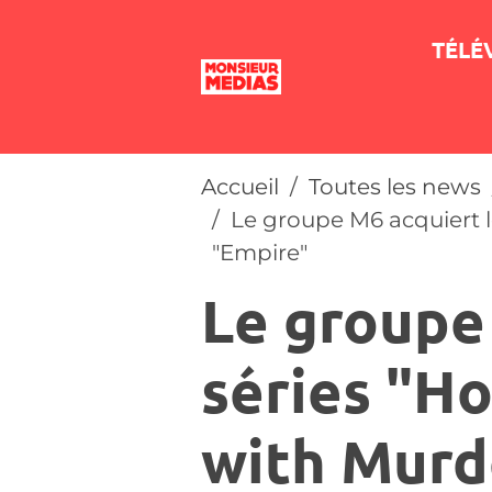
TÉLÉ
Accueil
Toutes les news
Le groupe M6 acquiert l
"Empire"
Le groupe
séries "H
with Murd