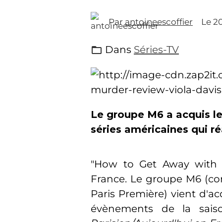
Par
antoineescoffier
Le 2
Dans
Séries-TV
Le groupe M6 a acquis le
séries américaines qui ré
"How to Get Away with M
France. Le groupe M6 (c
Paris Première) vient d'ac
évènements de la saiso