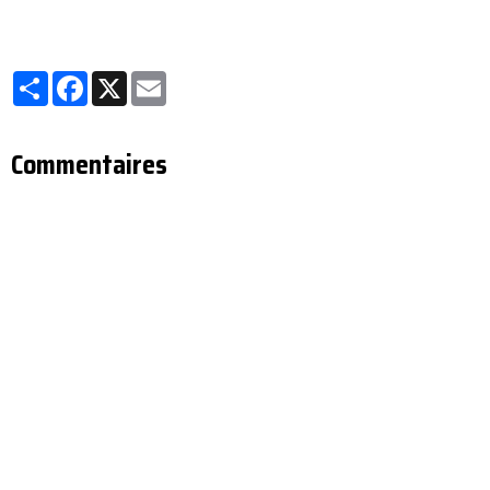
Partager
Facebook
X
Email
Commentaires