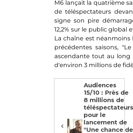
M6 lançait la quatrième sai
de téléspectateurs devan
signe son pire démarrage
12,2% sur le public global
La chaîne est néanmoins le
précédentes saisons, "Le 
ascendante tout au long
d'environ 3 millions de fid
Audiences
15/10 : Près de
8 millions de
téléspectateur
pour le
lancement de
"Une chance de