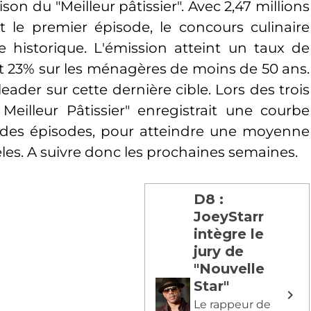
son du "Meilleur pâtissier". Avec 2,47 millions
t le premier épisode, le concours culinaire
 historique. L'émission atteint un taux de
 et 23% sur les ménagères de moins de 50 ans.
ader sur cette dernière cible. Lors des trois
Meilleur Pâtissier" enregistrait une courbe
 des épisodes, pour atteindre une moyenne
èles. A suivre donc les prochaines semaines.
D8 :
JoeyStarr
intègre le
s
jury de
"Nouvelle
Star"
Le rappeur de