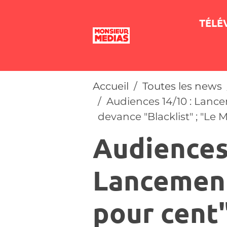
TÉLÉ
Accueil
Toutes les news
Audiences 14/10 : Lance
devance "Blacklist" ; "Le M
Audiences
Lancement
pour cent