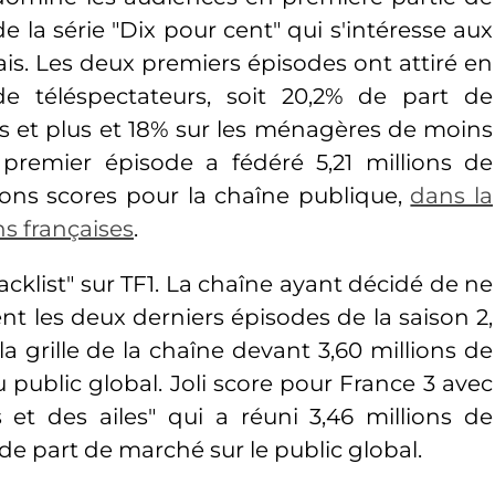
e la série "Dix pour cent" qui s'intéresse aux
is. Les deux premiers épisodes ont attiré en
e téléspectateurs, soit 20,2% de part de
s et plus et 18% sur les ménagères de moins
e premier épisode a fédéré 5,21 millions de
bons scores pour la chaîne publique,
dans la
ns françaises
.
acklist" sur TF1. La chaîne ayant décidé de ne
t les deux derniers épisodes de la saison 2,
la grille de la chaîne devant 3,60 millions de
u public global. Joli score pour France 3 avec
 et des ailes" qui a réuni 3,46 millions de
 de part de marché sur le public global.