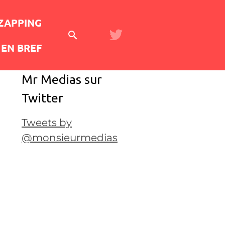
 ZAPPING
EN BREF
Mr Medias sur
Twitter
Tweets by
@monsieurmedias