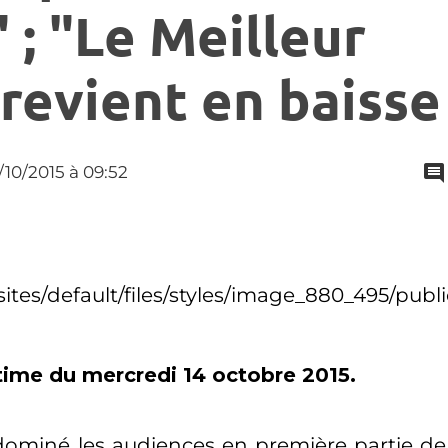
" ; "Le Meilleur
 revient en baisse
5/10/2015
à 09:52
time du mercredi 14 octobre 2015.
 dominé les audiences en première partie de