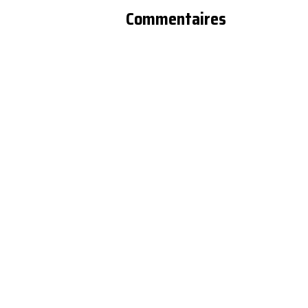
Wall".
Commentaires