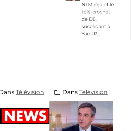
NTM rejoint le
télé-crochet
de D8,
succèdant à
Yarol P...
Dans
Télévision
Dans
Télévision