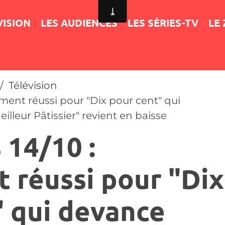
VISION
LES AUDIENCES
LES SÉRIES-TV
LE
Télévision
ment réussi pour "Dix pour cent" qui
eilleur Pâtissier" revient en baisse
 14/10 :
 réussi pour "Dix
" qui devance