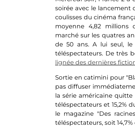
soirée avec le lancement d
coulisses du cinéma frança
moyenne 4,82 millions d
marché sur les quatres an
de 50 ans. A lui seul, l
téléspectateurs. De très 
lignée des dernières fictio
Sortie en catimini pour "Bl
pas diffuser immédiatemen
la série américaine quitte 
téléspectateurs et 15,2% d
le magazine "Des racines
téléspectateurs, soit 14,7%