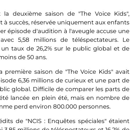
it la deuxième saison de "The Voice Kids",
et à succès, réservée uniquement aux enfants
ier épisode d'audition à l'aveugle accuse une
avec 5,58 millions de téléspectateurs. Le
 un taux de 26,2% sur le public global et de
moins de 50 ans.
a première saison de "The Voice Kids" avait
isode 6,36 millions de curieux et une part de
lic global. Difficile de comparer les parts de
 été lancée en plein été, mais en nombre de
amme perd environ 800.000 personnes.
dits de "NCIS : Enquêtes spéciales" étaient
i 3,85 millions de téléspectateurs et 16,2% de