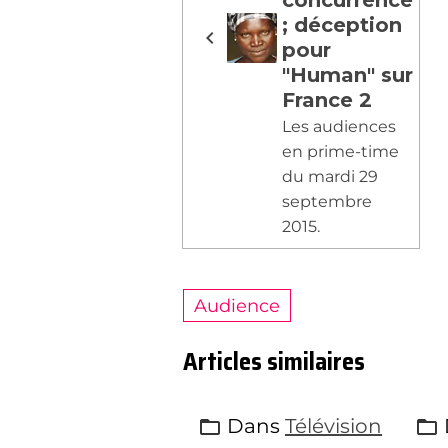
; déception
pour
"Human" sur
France 2
Les audiences
en prime-time
du mardi 29
septembre
2015.
Audience
Articles similaires
Dans
Télévision