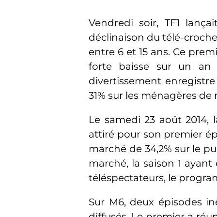
Vendredi soir, TF1 lança
déclinaison du télé-croch
entre 6 et 15 ans. Ce prem
forte baisse sur un an 
divertissement enregistre
31% sur les ménagères de 
Le samedi 23 août 2014, l
attiré pour son premier ép
marché de 34,2% sur le pub
marché, la saison 1 ayant
téléspectateurs, le progr
Sur M6, deux épisodes iné
diffusés. Le premier a réun