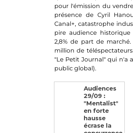
pour l'émission du vendredi
présence de Cyril Hanou
Canal+, catastrophe indust
pire audience historique 
2,8% de part de marché. L
million de téléspectateurs
"Le Petit Journal" qui n'a
public global).
Audiences
29/09 :
"Mentalist"
en forte
hausse
écrase la
concurrence