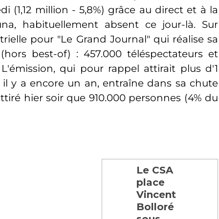
 (1,12 million - 5,8%) grâce au direct et à la
na, habituellement absent ce jour-là. Sur
rielle pour "Le Grand Journal" qui réalise sa
(hors best-of) : 457.000 téléspectateurs et
'émission, qui pour rappel attirait plus d'1
 il y a encore un an, entraîne dans sa chute
 attiré hier soir que 910.000 personnes (4% du
Le CSA
place
Vincent
Bolloré
sous