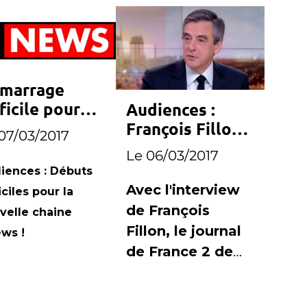
marrage
ficile pour
Audiences :
ews
François Fillon
07/03/2017
offre le record
Le 06/03/2017
au journal de
iences : Débuts
France 2
Avec l'interview
iciles pour la
de François
velle chaine
Fillon, le journal
ws !
de France 2 de
Laurent
Delahousse a