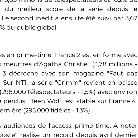
t du meilleur score de la série depuis le
 Le second inédit a ensuite été suivi par 3,67
,6% du public global.
es en prime-time, France 2 est en forme avec
s meurtres d'Agatha Christie" (3,78 millions -
ce 3 décroche avec son magazine "Faut pas
). Sur NT1, la série "Grimm" revient en baisse
298.000 téléspectateurs - 1,5%) avec environ
 perdus. "Teen Wolf" est stable sur France 4
rnière (295.000 fidèles - 1,3%).
es audiences de l'access prime-time. A noter
ste" réalise un record depuis avril dernier