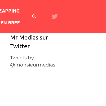
 ZAPPING
EN BREF
Mr Medias sur
Twitter
Tweets by
@monsieurmedias