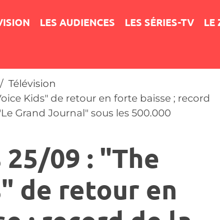
VISION
LES AUDIENCES
LES SÉRIES-TV
LE
Télévision
oice Kids" de retour en forte baisse ; record
 "Le Grand Journal" sous les 500.000
 25/09 : "The
" de retour en