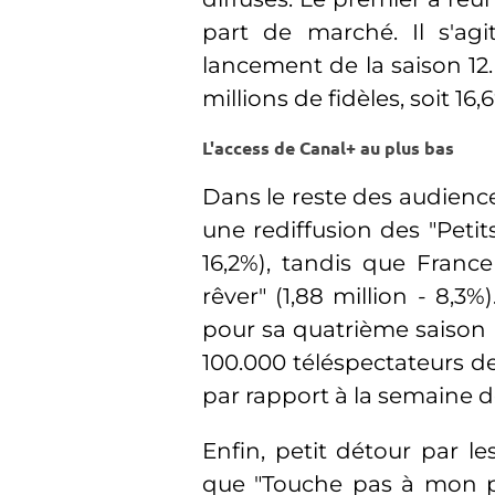
part de marché. Il s'agi
lancement de la saison 12.
millions de fidèles, soit 16
L'access de Canal+ au plus bas
Dans le reste des audienc
une rediffusion des "Petit
16,2%), tandis que Fran
rêver" (1,88 million - 8,3%
pour sa quatrième saison (
100.000 téléspectateurs de
par rapport à la semaine de
Enfin, petit détour par l
que "Touche pas à mon po