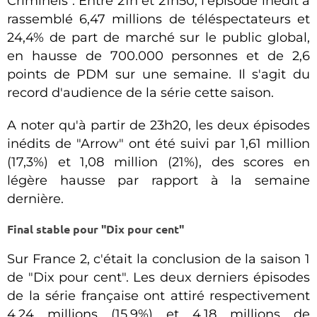
Criminels". Entre 21h et 21h50, l'épisode inédit a
rassemblé 6,47 millions de téléspectateurs et
24,4% de part de marché sur le public global,
en hausse de 700.000 personnes et de 2,6
points de PDM sur une semaine. Il s'agit du
record d'audience de la série cette saison.
A noter qu'à partir de 23h20, les deux épisodes
inédits de "Arrow" ont été suivi par 1,61 million
(17,3%) et 1,08 million (21%), des scores en
légère hausse par rapport à la semaine
dernière.
Final stable pour "Dix pour cent"
Sur France 2, c'était la conclusion de la saison 1
de "Dix pour cent". Les deux derniers épisodes
de la série française ont attiré respectivement
4,24 millions (15,9%) et 4,18 millions de