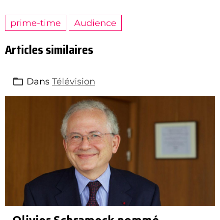
prime-time
Audience
Articles similaires
Dans
Télévision
Olivier Schrameck nommé