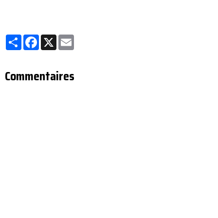
Partager
Facebook
X
Email
Commentaires