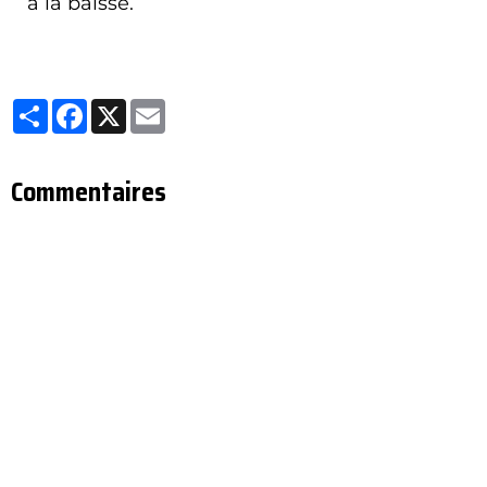
à la baisse.
Partager
Facebook
X
Email
Commentaires