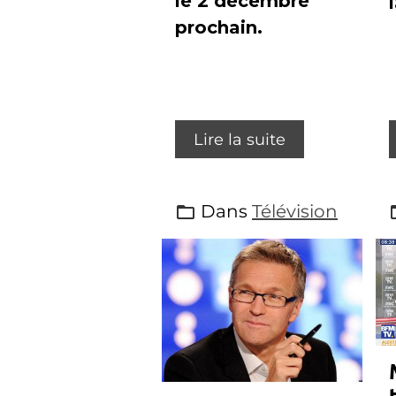
le 2 décembre
prochain.
Lire la suite
Dans
Télévision