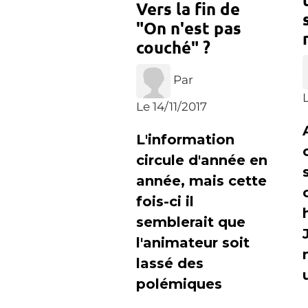
Vers la fin de
"On n'est pas
couché" ?
Par
L
Le 14/11/2017
L'information
circule d'année en
année, mais cette
fois-ci il
semblerait que
l'animateur soit
lassé des
polémiques