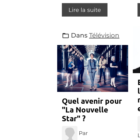
Lire la suite
Dans
Télévision
Quel avenir pour
"La Nouvelle
Star" ?
Par
L