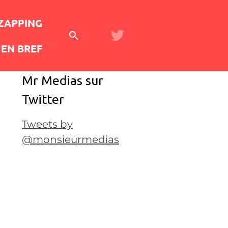
 ZAPPING
EN BREF
Mr Medias sur
Twitter
Tweets by
@monsieurmedias