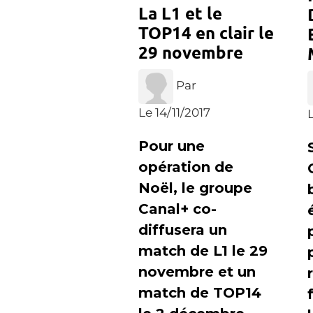
La L1 et le
TOP14 en clair le
29 novembre
Par
Le 14/11/2017
L
Pour une
opération de
Noël, le groupe
Canal+ co-
diffusera un
match de L1 le 29
novembre et un
match de TOP14