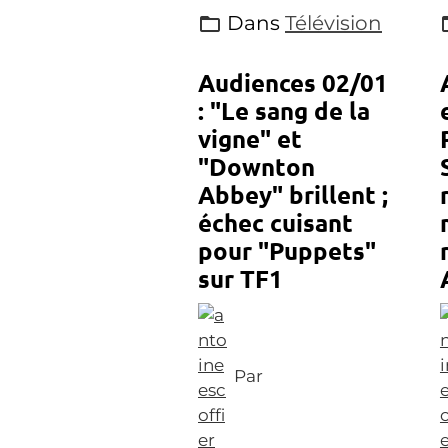
Dans
Télévision
Audiences 02/01
: "Le sang de la
vigne" et
"Downton
Abbey" brillent ;
échec cuisant
pour "Puppets"
sur TF1
Par