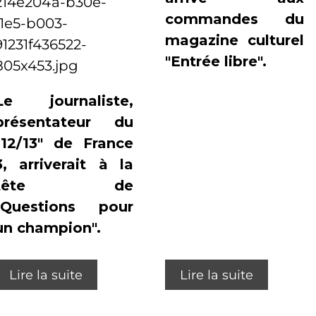
commandes du
magazine culturel
"Entrée libre".
Le journaliste,
présentateur du
"12/13" de France
3, arriverait à la
tête de
"Questions pour
un champion".
Lire la suite
Lire la suite