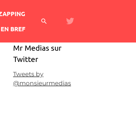
 ZAPPING
EN BREF
Mr Medias sur
Twitter
Tweets by
@monsieurmedias