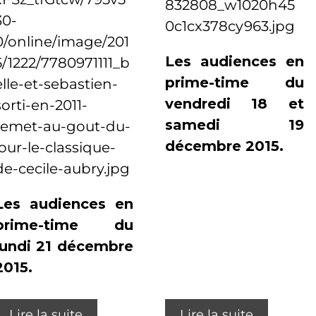
Les audiences en
prime-time du
vendredi 18 et
samedi 19
décembre 2015.
Les audiences en
prime-time du
lundi 21 décembre
2015.
Lire la suite
Lire la suite