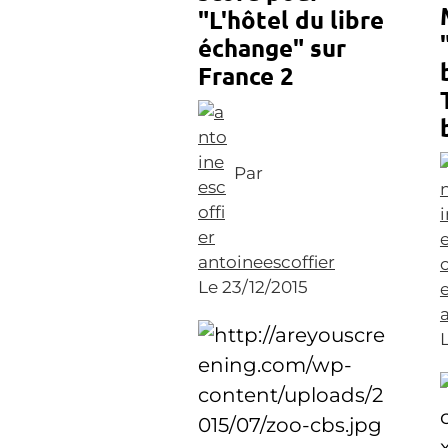
"L'hôtel du libre
échange" sur
France 2
Par
antoineescoffier
Le 23/12/2015