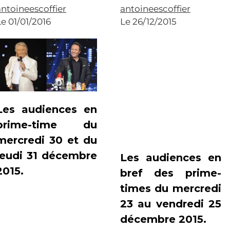
antoineescoffier
antoineescoffier
Le 01/01/2016
Le 26/12/2015
Les audiences en
prime-time du
mercredi 30 et du
jeudi 31 décembre
Les audiences en
2015.
bref des prime-
times du mercredi
23 au vendredi 25
décembre 2015.