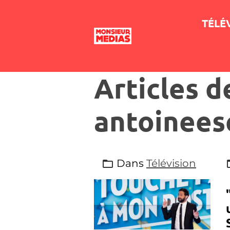
TÉLÉ
Articles d
antoinees
Dans
Télévision