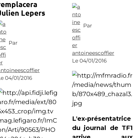
remplacera
Julien Lepers
Par
Par
antoineescoffier
Le 04/01/2016
antoineescoffier
Le 04/01/2016
L'ex-présentatrice
du journal de TF1
arrive aux