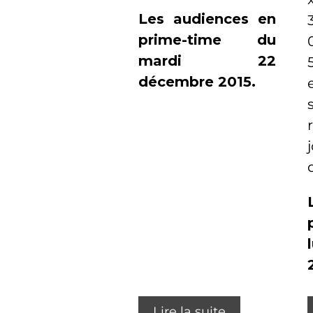
Les audiences en
prime-time du
mardi 22
décembre 2015.
Lire la suite