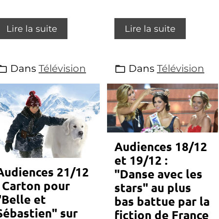
Lire la suite
Lire la suite
Dans
Télévision
Dans
Télévision
Audiences 18/12
et 19/12 :
Audiences 21/12
"Danse avec les
: Carton pour
stars" au plus
"Belle et
bas battue par la
Sébastien" sur
fiction de France