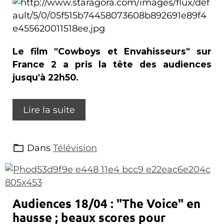
L
e film "Cowboys et Envahisseurs" sur
France 2 a pris la tête des audiences
jusqu'à 22h50.
Lire la suite
Dans
Télévision
Audiences 18/04 : "The Voice" en
hausse ; beaux scores pour