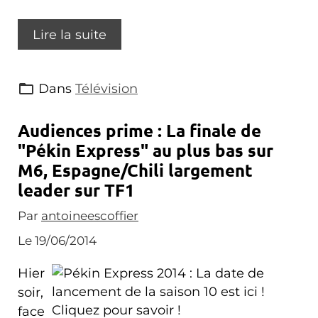
Lire la suite
Dans
Télévision
Audiences prime : La finale de
"Pékin Express" au plus bas sur
M6, Espagne/Chili largement
leader sur TF1
Par
antoineescoffier
Le 19/06/2014
Hier
soir,
face