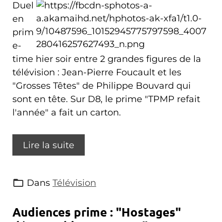
Duel
en
prim
e-
time hier soir entre 2 grandes figures de la
télévision : Jean-Pierre Foucault et les
"Grosses Têtes" de Philippe Bouvard qui
sont en tête. Sur D8, le prime "TPMP refait
l'année" a fait un carton.
Lire la suite
Dans
Télévision
Audiences prime : "Hostages"