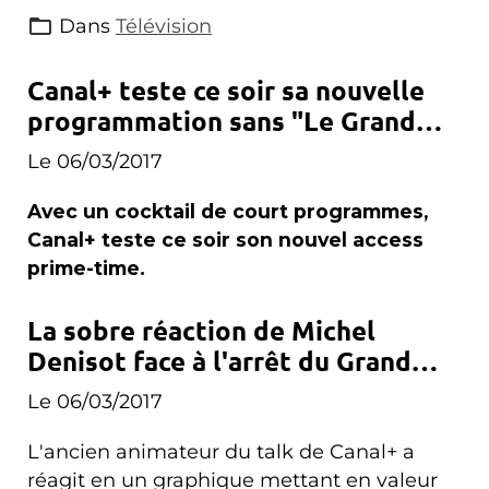
Dans
Télévision
Canal+ teste ce soir sa nouvelle
programmation sans "Le Grand
Journal"
Le 06/03/2017
Avec un cocktail de court programmes,
Canal+ teste ce soir son nouvel access
prime-time.
La sobre réaction de Michel
Denisot face à l'arrêt du Grand
Journal
Le 06/03/2017
L'ancien animateur du talk de Canal+ a
réagit en un graphique mettant en valeur