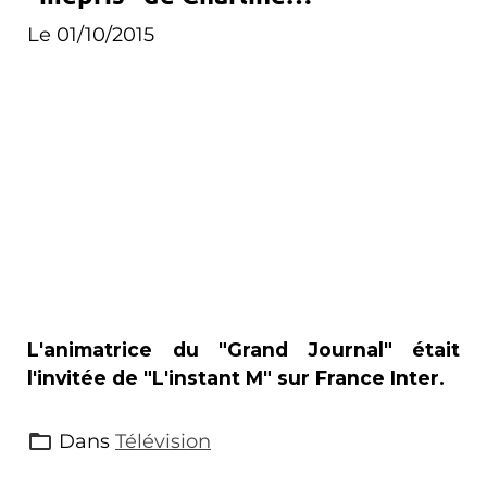
Vanhoenacker
Le 01/10/2015
L'animatrice du "Grand Journal" était
l'invitée de "L'instant M" sur France Inter.
Dans
Télévision