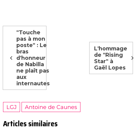
"Touche
pas à mon
poste" : Le
L'hommage
bras
de "Rising
d'honneur
Star" à
de Nabilla
Gaël Lopes
ne plaît pas
aux
internautes
LGJ
Antoine de Caunes
Articles similaires