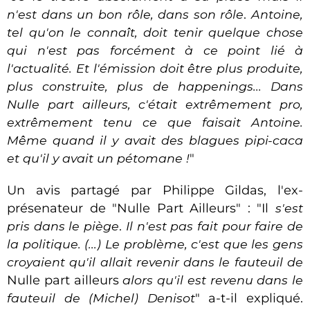
n'est dans un bon rôle, dans son rôle
.
Antoine,
tel qu'on le connaît, doit tenir quelque chose
qui n'est pas forcément à ce point lié à
l'actualité. Et l'émission doit être plus produite,
plus construite, plus de happenings... Dans
Nulle part ailleurs, c'était extrêmement pro,
extrêmement tenu ce que faisait Antoine.
Même quand il y avait des blagues pipi-caca
et qu'il y avait un pétomane !
"
Un avis partagé par Philippe Gildas, l'ex-
présenateur de "Nulle Part Ailleurs" : "Il
s'est
pris dans le piège
.
Il n'est pas fait pour faire de
la politique. (...) Le problème, c'est que les gens
croyaient qu'il allait revenir dans le fauteuil de
Nulle part ailleurs
alors qu'il est revenu dans le
fauteuil de (Michel) Denisot
" a-t-il expliqué.