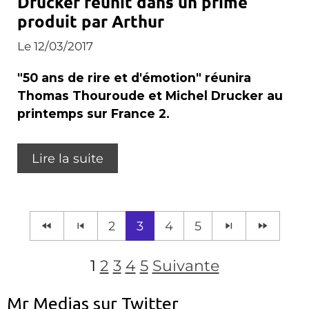
Drucker réunit dans un prime
produit par Arthur
Le 12/03/2017
"50 ans de rire et d'émotion" réunira
Thomas Thouroude et Michel Drucker au
printemps sur France 2.
Lire la suite
2
3
4
5
1
2
3
4
5
Suivante
Mr Medias sur Twitter