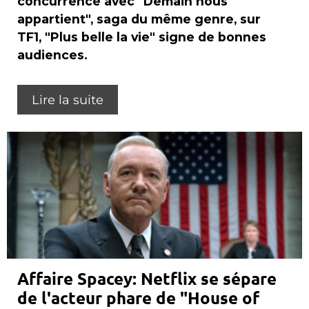
concurrence avec "Demain nous
appartient", saga du même genre, sur
TF1, "Plus belle la vie" signe de bonnes
audiences.
Lire la suite
Affaire Spacey: Netflix se sépare
de l'acteur phare de "House of