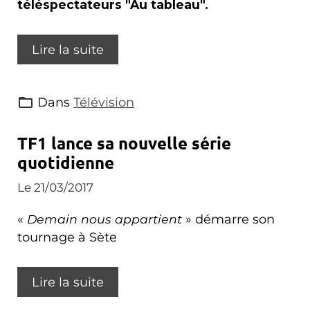
téléspectateurs "Au tableau".
Lire la suite
Dans
Télévision
TF1 lance sa nouvelle série
quotidienne
Le 21/03/2017
«
Demain nous appartient
» démarre son
tournage à Sète
Lire la suite