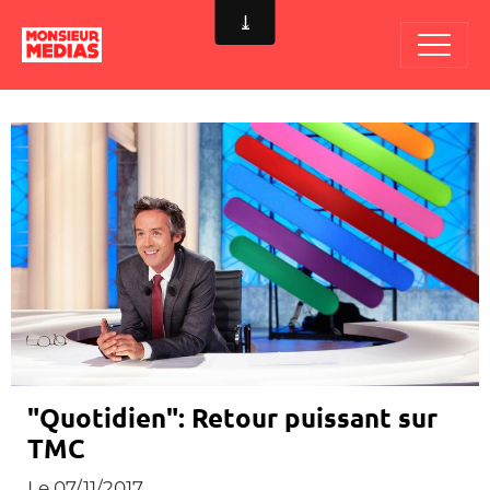
"Quotidien": Retour puissant sur
TMC
Le 07/11/2017