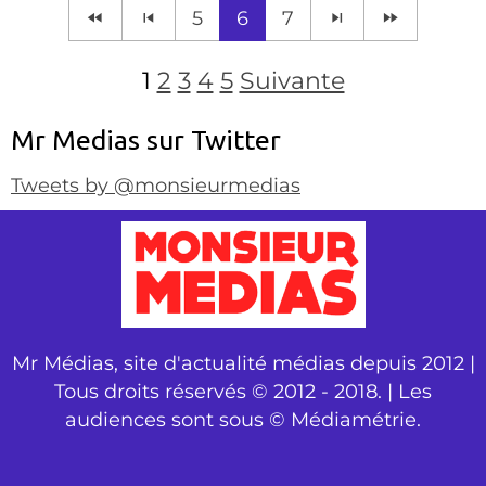
5
6
7
1
2
3
4
5
Suivante
Mr Medias sur Twitter
Tweets by @monsieurmedias
Mr Médias, site d'actualité médias depuis 2012 |
Tous droits réservés © 2012 - 2018. | Les
audiences sont sous © Médiamétrie.